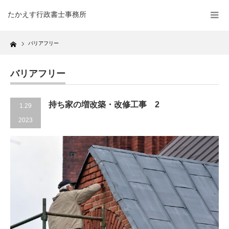
たかえす行政書士事務所
Home
バリアフリー
バリアフリー
持ち家の増改築・改修工事 2
1.29
2023