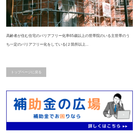
高齢者が住む住宅のバリアフリー化率65歳以上の世帯院のいる主世帯のう
ち一定のバリアフリー化をしている(２箇所以上...
トップページに戻る